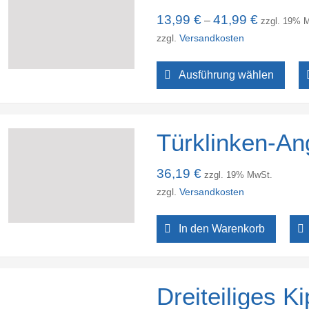
13,99
€
41,99
€
–
zzgl. 19% 
zzgl.
Versandkosten
Ausführung wählen
Türklinken-An
36,19
€
zzgl. 19% MwSt.
zzgl.
Versandkosten
In den Warenkorb
Dreiteiliges K