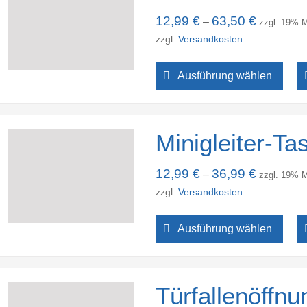
12,99
€
63,50
€
–
zzgl. 19% 
zzgl.
Versandkosten
Ausführung wählen
Minigleiter-T
12,99
€
36,99
€
–
zzgl. 19% 
zzgl.
Versandkosten
Ausführung wählen
Türfallenöffnu