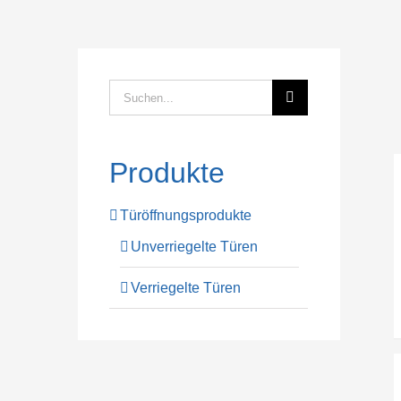
Suche
nach:
Produkte
Türöffnungsprodukte
Unverriegelte Türen
Verriegelte Türen