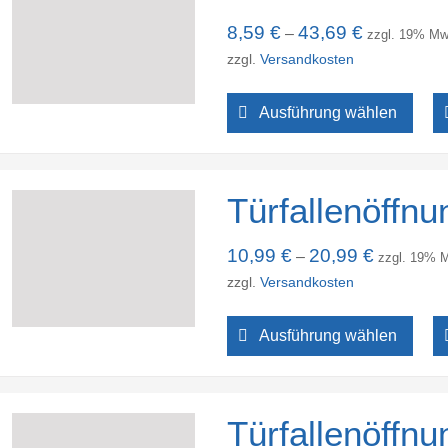
8,59
€
43,69
€
–
zzgl. 19% Mw
zzgl.
Versandkosten
Ausführung wählen
Türfallenöffnu
10,99
€
20,99
€
–
zzgl. 19% 
zzgl.
Versandkosten
Ausführung wählen
Türfallenöffnu