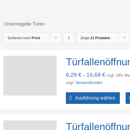
Unverriegelte Türen
Sortieren nach
Preis
Zeige
21 Produkte
Türfallenöffnu
6,29
€
15,69
€
–
zzgl. 19% Mw
zzgl.
Versandkosten
Ausführung wählen
Türfallenöffn