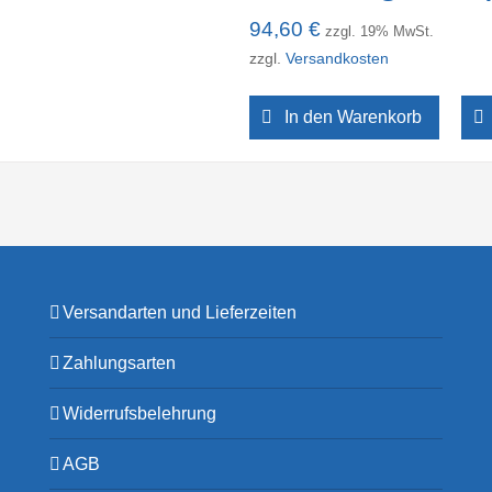
94,60
€
zzgl. 19% MwSt.
zzgl.
Versandkosten
In den Warenkorb
Versandarten und Lieferzeiten
Zahlungsarten
Widerrufsbelehrung
AGB