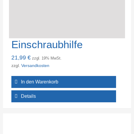
Einschraubhilfe
21,99
€
zzgl. 19% MwSt.
zzgl.
Versandkosten
In den Warenkorb
Details