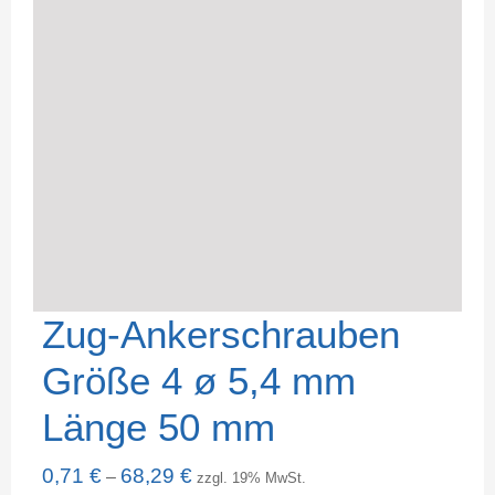
Zug-Ankerschrauben
Größe 4 ø 5,4 mm
Länge 50 mm
0,71
€
68,29
€
–
zzgl. 19% MwSt.