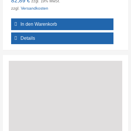
82,89
€
zzgl. 19% MwSt.
zzgl.
Versandkosten
In den Warenkorb
Details