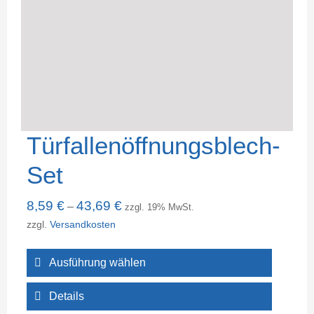
Türfallenöffnungsblech-
Set
8,59
€
43,69
€
–
zzgl. 19% MwSt.
zzgl.
Versandkosten
Ausführung wählen
Details