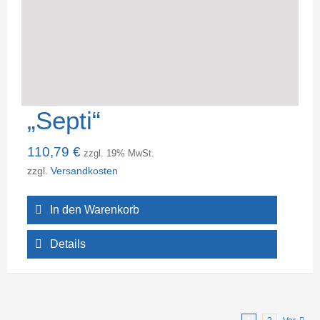
„Septi“
110,79
€
zzgl. 19% MwSt.
zzgl.
Versandkosten
In den Warenkorb
Details