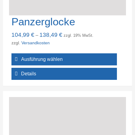
Panzerglocke
104,99
€
138,49
€
–
zzgl. 19% MwSt.
zzgl.
Versandkosten
Ausführung wählen
Details