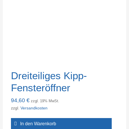
Dreiteiliges Kipp-
Fensteröffner
94,60
€
zzgl. 19% MwSt.
zzgl.
Versandkosten
In den Warenkorb