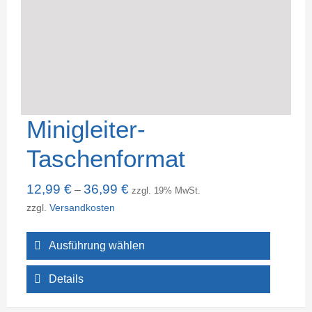
Minigleiter-
Taschenformat
12,99
€
36,99
€
–
zzgl. 19% MwSt.
zzgl.
Versandkosten
Ausführung wählen
Details