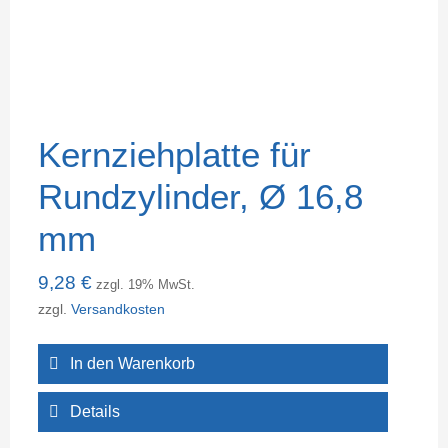
Kernziehplatte für
Rundzylinder, Ø 16,8
mm
9,28
€
zzgl. 19% MwSt.
zzgl.
Versandkosten
In den Warenkorb
Details