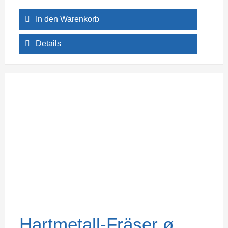
In den Warenkorb
Details
Hartmetall-Fräser ø