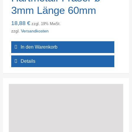
3mm Länge 60mm
18,88
€
zzgl. 19% MwSt.
zzgl.
Versandkosten
In den Warenkorb
Details