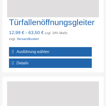
Türfallenöffnungsgleiter
12,99
€
63,50
€
–
zzgl. 19% MwSt.
zzgl.
Versandkosten
Ausführung wählen
Details