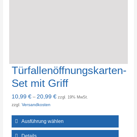
Türfallenöffnungskarten-
Set mit Griff
10,99
€
20,99
€
–
zzgl. 19% MwSt.
zzgl.
Versandkosten
Ausführung wählen
Details