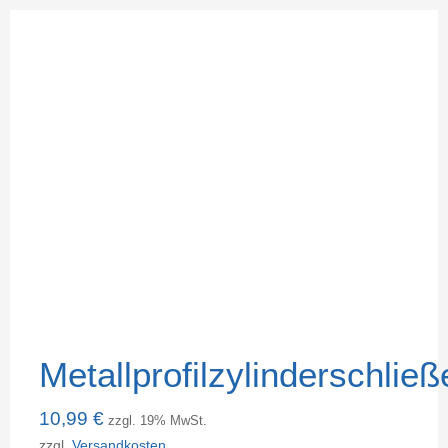
Metallprofilzylinderschließ
10,99
€
zzgl. 19% MwSt.
zzgl.
Versandkosten