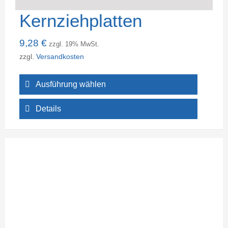
Kernziehplatten
9,28
€
zzgl. 19% MwSt.
zzgl.
Versandkosten
Ausführung wählen
Details