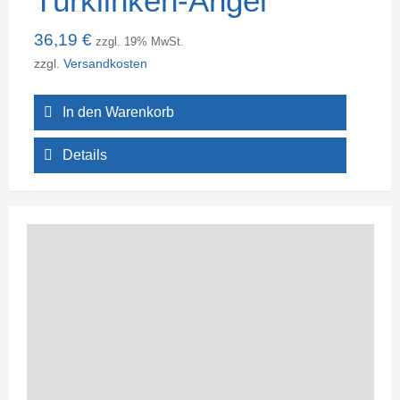
Türklinken-Angel
36,19
€
zzgl. 19% MwSt.
zzgl.
Versandkosten
In den Warenkorb
Details