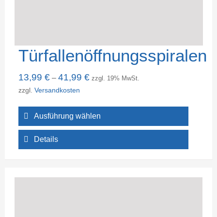
Türfallenöffnungsspiralen
13,99
€
41,99
€
–
zzgl. 19% MwSt.
zzgl.
Versandkosten
Ausführung wählen
Details