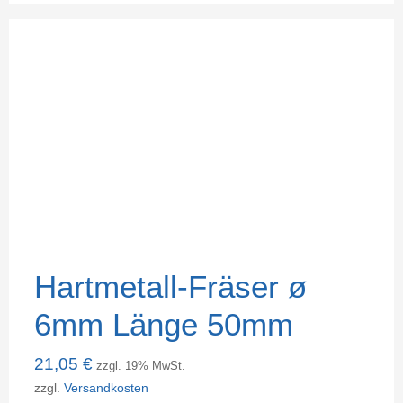
Hartmetall-Fräser ø
6mm Länge 50mm
21,05
€
zzgl. 19% MwSt.
zzgl.
Versandkosten