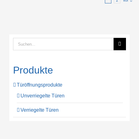
1
2
Vor
Suche
nach:
Produkte
Türöffnungsprodukte
Unverriegelte Türen
Verriegelte Türen