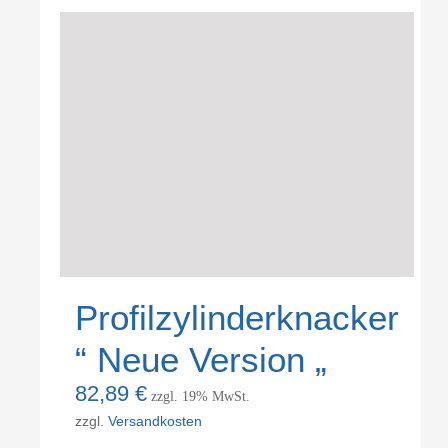
Profilzylinderknacker
“ Neue Version „
82,89
€
zzgl. 19% MwSt.
zzgl.
Versandkosten