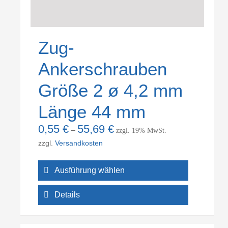
Zug-
Ankerschrauben
Größe 2 ø 4,2 mm
Länge 44 mm
0,55
€
55,69
€
–
zzgl. 19% MwSt.
zzgl.
Versandkosten
Ausführung wählen
Details