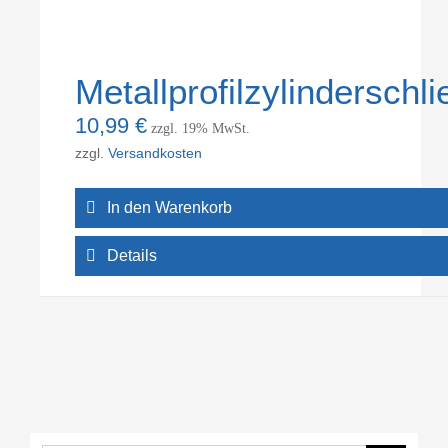
Metallprofilzylinderschli
10,99
€
zzgl. 19% MwSt.
zzgl.
Versandkosten
In den Warenkorb
Details