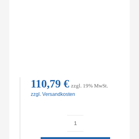
110,79
€
zzgl. 19% MwSt.
zzgl. Versandkosten
"Septi"
Menge