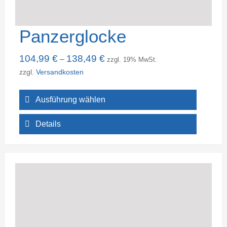
Panzerglocke
104,99
€
138,49
€
–
zzgl. 19% MwSt.
zzgl.
Versandkosten
Ausführung wählen
Details