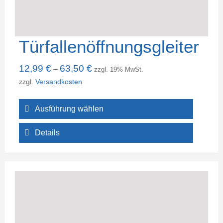
Türfallenöffnungsgleiter
12,99
€
63,50
€
–
zzgl. 19% MwSt.
zzgl.
Versandkosten
Ausführung wählen
Details