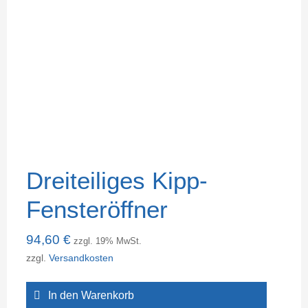
Dreiteiliges Kipp-
Fensteröffner
94,60
€
zzgl. 19% MwSt.
zzgl.
Versandkosten
In den Warenkorb