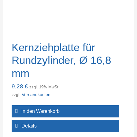
Kernziehplatte für
Rundzylinder, Ø 16,8
mm
9,28
€
zzgl. 19% MwSt.
zzgl.
Versandkosten
In den Warenkorb
Details