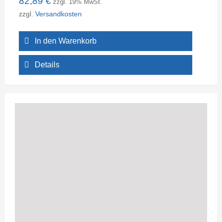
82,89
€
zzgl. 19% MwSt.
zzgl.
Versandkosten
In den Warenkorb
Details