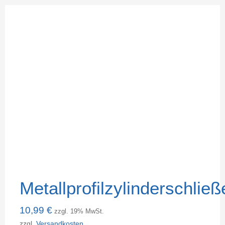
Metallprofilzylinderschließ
10,99
€
zzgl. 19% MwSt.
zzgl.
Versandkosten