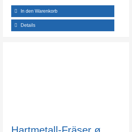
In den Warenkorb
Details
Hartmetall-Fräser ø