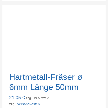
Hartmetall-Fräser ø
6mm Länge 50mm
21,05
€
zzgl. 19% MwSt.
zzgl.
Versandkosten