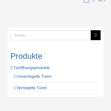
1
2
Vor
Suche
nach:
Produkte
Türöffnungsprodukte
Unverriegelte Türen
Verriegelte Türen