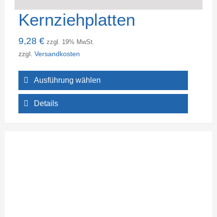
Kernziehplatten
9,28
€
zzgl. 19% MwSt.
zzgl.
Versandkosten
Ausführung wählen
Details