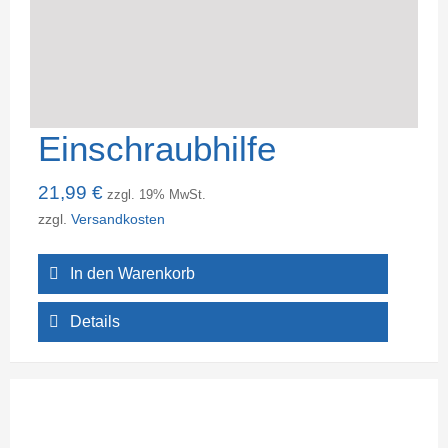
Einschraubhilfe
21,99
€
zzgl. 19% MwSt.
zzgl.
Versandkosten
In den Warenkorb
Details