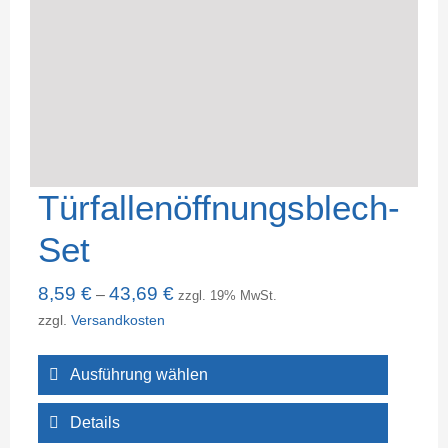
Türfallenöffnungsblech-
Set
8,59
€
43,69
€
–
zzgl. 19% MwSt.
zzgl.
Versandkosten
Ausführung wählen
Details