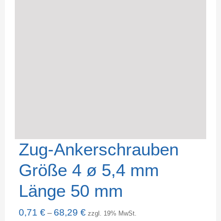
Zug-Ankerschrauben
Größe 4 ø 5,4 mm
Länge 50 mm
0,71
€
68,29
€
–
zzgl. 19% MwSt.