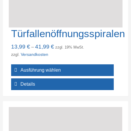
Türfallenöffnungsspiralen
13,99
€
41,99
€
–
zzgl. 19% MwSt.
zzgl.
Versandkosten
Ausführung wählen
Details