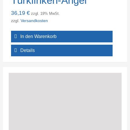
Türklinken-Angel
36,19
€
zzgl. 19% MwSt.
zzgl.
Versandkosten
In den Warenkorb
Details