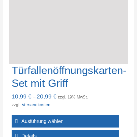
Türfallenöffnungskarten-
Set mit Griff
10,99
€
20,99
€
–
zzgl. 19% MwSt.
zzgl.
Versandkosten
Ausführung wählen
Details