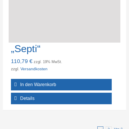
„Septi“
110,79
€
zzgl. 19% MwSt.
zzgl.
Versandkosten
In den Warenkorb
Details