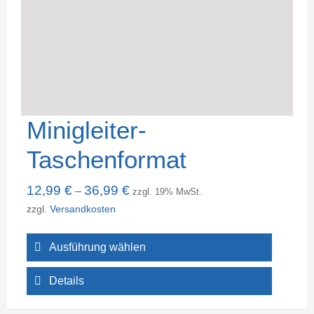
Minigleiter-
Taschenformat
12,99
€
36,99
€
–
zzgl. 19% MwSt.
zzgl.
Versandkosten
Ausführung wählen
Details