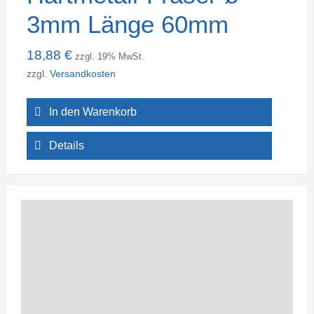
3mm Länge 60mm
18,88
€
zzgl. 19% MwSt.
zzgl.
Versandkosten
In den Warenkorb
Details