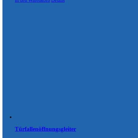
In den Warenkorb
Details
Türfallenöffnungsgleiter