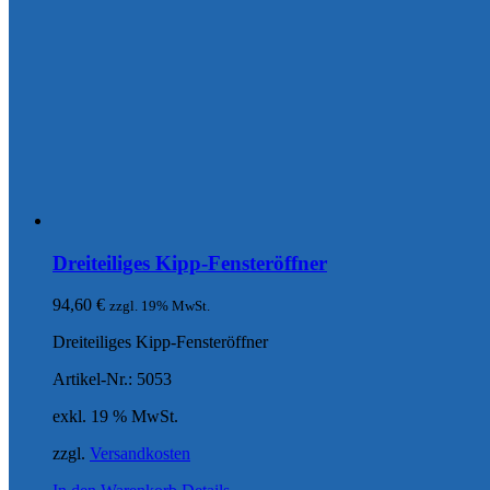
Dreiteiliges Kipp-Fensteröffner
94,60
€
zzgl. 19% MwSt.
Dreiteiliges Kipp-Fensteröffner
Artikel-Nr.: 5053
exkl. 19 % MwSt.
zzgl.
Versandkosten