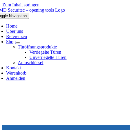
Zum Inhalt springen
oggle Navigation
Home
Über uns
Referenzen
Shop
Türöffnungsprodukte
Verriegelte Türen
Unverriegelte Türen
Autoschlüssel
Kontakt
Warenkorb
Anmelden