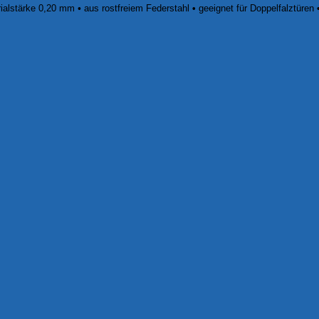
ialstärke 0,20 mm
•
aus rostfreiem Federstahl
•
geeignet für Doppelfalztüren