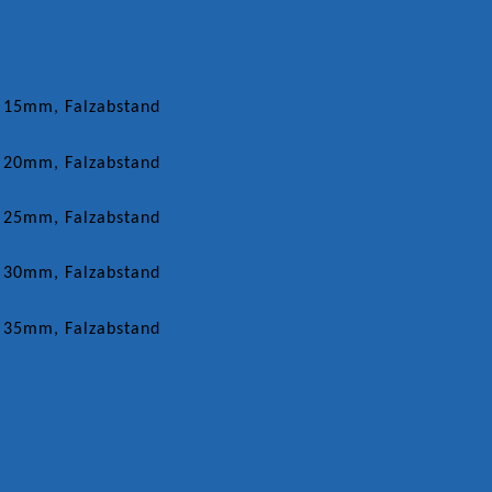
n 15mm, Falzabstand
on 20mm,
Falzabstand
on 25mm,
Falzabstand
on 30mm,
Falzabstand
on 35mm,
Falzabstand