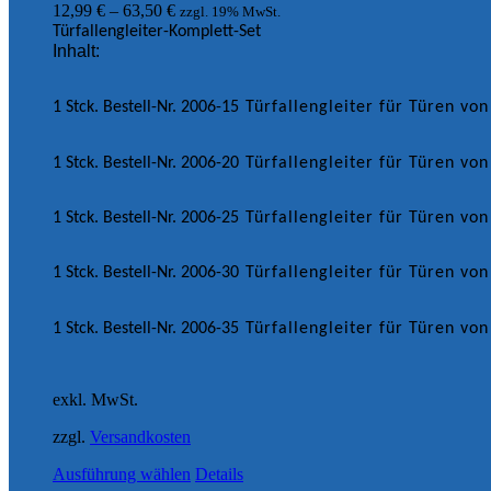
12,99
€
–
63,50
€
zzgl. 19% MwSt.
Türfallengleiter-Komplett-Set
Inhalt:
1 Stck. Bestell-Nr. 2006-15
Türfallengleiter für Türen vo
1 Stck. Bestell-Nr. 2006-20
Türfallengleiter für Türen v
1 Stck. Bestell-Nr. 2006-25
Türfallengleiter für Türen v
1 Stck. Bestell-Nr. 2006-30
Türfallengleiter für Türen v
1 Stck. Bestell-Nr. 2006-35
Türfallengleiter für Türen v
exkl. MwSt.
zzgl.
Versandkosten
Ausführung wählen
Details