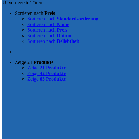
Unverriegelte Türen
Sortieren nach
Preis
Sortieren nach
Standardsortierung
Sortieren nach
Name
Sortieren nach
Preis
Sortieren nach
Datum
Sortieren nach
Beliebtheit
Zeige
21 Produkte
Zeige
21 Produkte
Zeige
42 Produkte
Zeige
63 Produkte