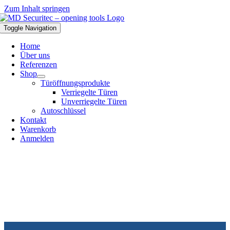
Zum Inhalt springen
Toggle Navigation
Home
Über uns
Referenzen
Shop
Türöffnungsprodukte
Verriegelte Türen
Unverriegelte Türen
Autoschlüssel
Kontakt
Warenkorb
Anmelden