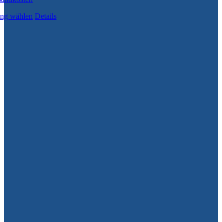
ng wählen
Details