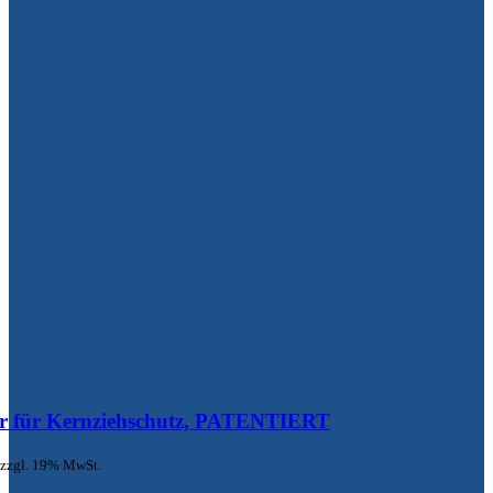
r für Kernziehschutz, PATENTIERT
zzgl. 19% MwSt.