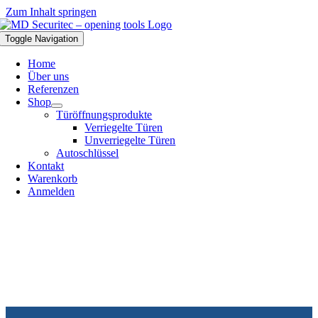
Zum Inhalt springen
Toggle Navigation
Home
Über uns
Referenzen
Shop
Türöffnungsprodukte
Verriegelte Türen
Unverriegelte Türen
Autoschlüssel
Kontakt
Warenkorb
Anmelden