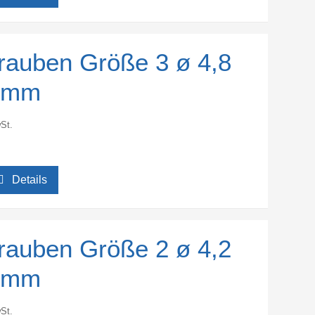
rauben Größe 3 ø 4,8
 mm
St.
Details
rauben Größe 2 ø 4,2
 mm
St.