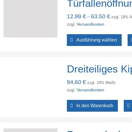
Türfallenöffnu
12,99
€
63,50
€
–
zzgl. 19% 
zzgl.
Versandkosten
Ausführung wählen
Dreiteiliges K
94,60
€
zzgl. 19% MwSt.
zzgl.
Versandkosten
In den Warenkorb