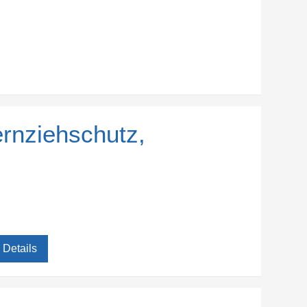
ernziehschutz,
Details