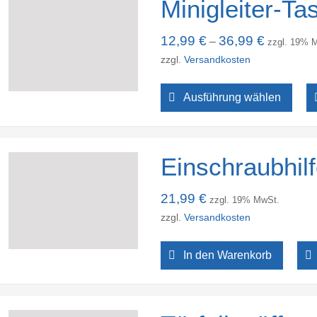
Minigleiter-T
12,99
€
36,99
€
–
zzgl. 19% 
zzgl.
Versandkosten
Ausführung wählen
Einschraubhil
21,99
€
zzgl. 19% MwSt.
zzgl.
Versandkosten
In den Warenkorb