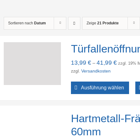
Sortieren nach
Datum
Zeige
21 Produkte
Türfallenöffnu
13,99
€
41,99
€
–
zzgl. 19% 
zzgl.
Versandkosten
Ausführung wählen
Hartmetall-F
60mm