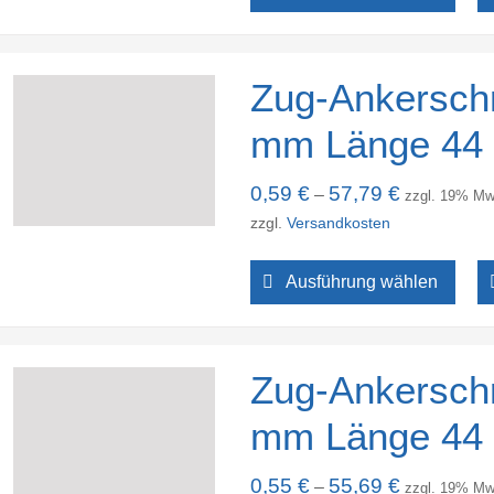
Zug-Ankersch
mm Länge 44
0,59
€
57,79
€
–
zzgl. 19% Mw
zzgl.
Versandkosten
Ausführung wählen
Zug-Ankersch
mm Länge 44
0,55
€
55,69
€
–
zzgl. 19% Mw