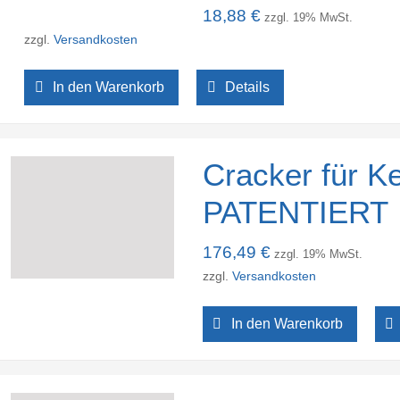
18,88
€
zzgl. 19% MwSt.
zzgl.
Versandkosten
In den Warenkorb
Details
Cracker für K
PATENTIERT
176,49
€
zzgl. 19% MwSt.
zzgl.
Versandkosten
In den Warenkorb