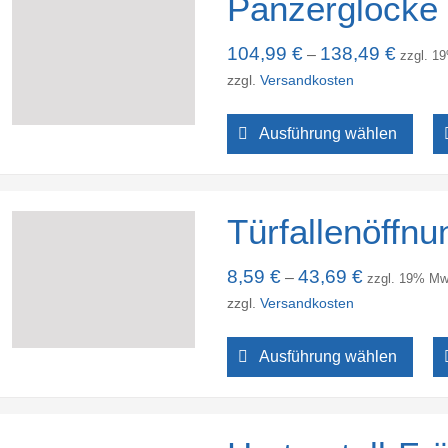
Panzerglocke
104,99
€
138,49
€
–
zzgl. 1
zzgl.
Versandkosten
Ausführung wählen
Türfallenöffn
8,59
€
43,69
€
–
zzgl. 19% Mw
zzgl.
Versandkosten
Ausführung wählen