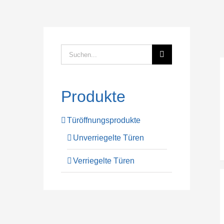
Suche
nach:
Produkte
Türöffnungsprodukte
Unverriegelte Türen
Verriegelte Türen