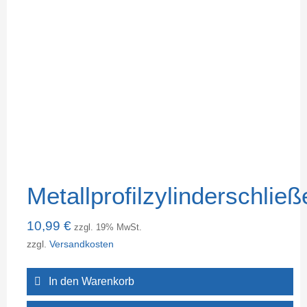
Metallprofilzylinderschließ
10,99
€
zzgl. 19% MwSt.
zzgl.
Versandkosten
In den Warenkorb