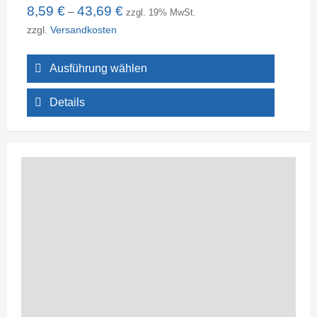
8,59
€
43,69
€
–
zzgl. 19% MwSt.
zzgl.
Versandkosten
Ausführung wählen
Details