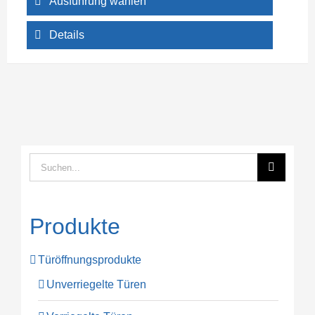
Ausführung wählen
Details
Suche
nach:
Produkte
Türöffnungsprodukte
Unverriegelte Türen