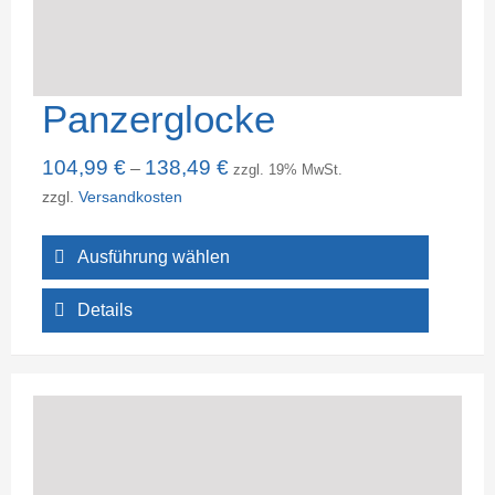
Panzerglocke
104,99
€
138,49
€
–
zzgl. 19% MwSt.
zzgl.
Versandkosten
Ausführung wählen
Details