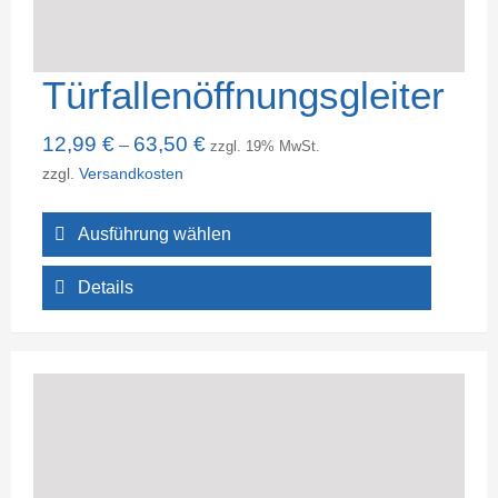
Türfallenöffnungsgleiter
12,99
€
63,50
€
–
zzgl. 19% MwSt.
zzgl.
Versandkosten
Ausführung wählen
Details