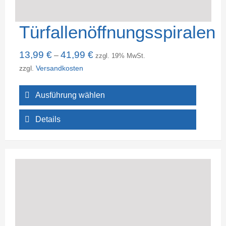
Türfallenöffnungsspiralen
13,99
€
41,99
€
–
zzgl. 19% MwSt.
zzgl.
Versandkosten
Ausführung wählen
Details