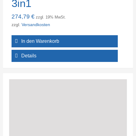
3in1
274,79
€
zzgl. 19% MwSt.
zzgl.
Versandkosten
In den Warenkorb
Details