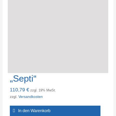
„Septi“
110,79
€
zzgl. 19% MwSt.
zzgl.
Versandkosten
In den Warenkorb