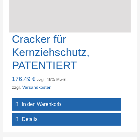
Cracker für
Kernziehschutz,
PATENTIERT
176,49
€
zzgl. 19% MwSt.
zzgl.
Versandkosten
In den Warenkorb
Details