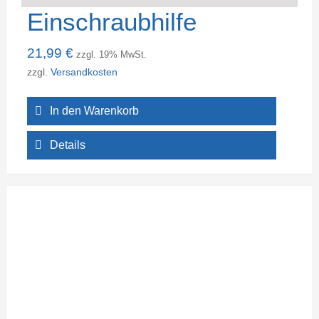
Einschraubhilfe
21,99
€
zzgl. 19% MwSt.
zzgl.
Versandkosten
In den Warenkorb
Details