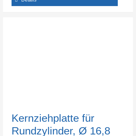
Kernziehplatte für
Rundzylinder, Ø 16,8