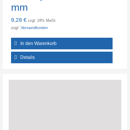
mm
9,28
€
zzgl. 19% MwSt.
zzgl.
Versandkosten
In den Warenkorb
Details