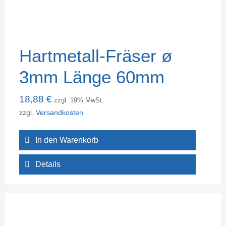
Hartmetall-Fräser ø
3mm Länge 60mm
18,88
€
zzgl. 19% MwSt.
zzgl.
Versandkosten
In den Warenkorb
Details