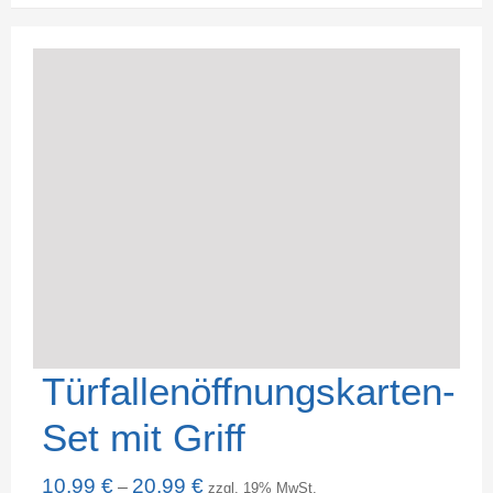
Türfallenöffnungskarten-
Set mit Griff
10,99
€
20,99
€
–
zzgl. 19% MwSt.