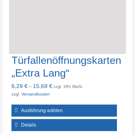
Türfallenöffnungskarten
„Extra Lang“
6,29
€
15,69
€
–
zzgl. 19% MwSt.
zzgl.
Versandkosten
Ausführung wählen
Details