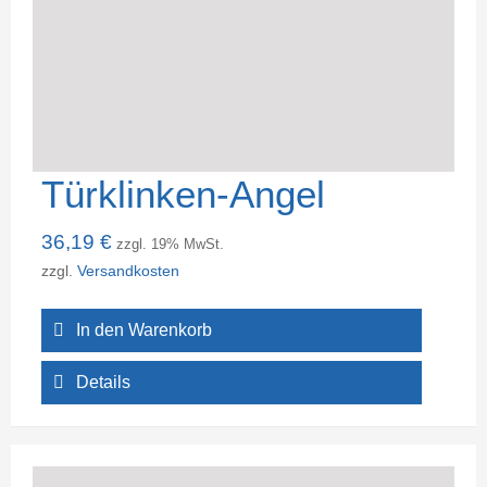
Türklinken-Angel
36,19
€
zzgl. 19% MwSt.
zzgl.
Versandkosten
In den Warenkorb
Details