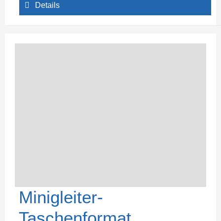
Details
Minigleiter-
Taschenformat