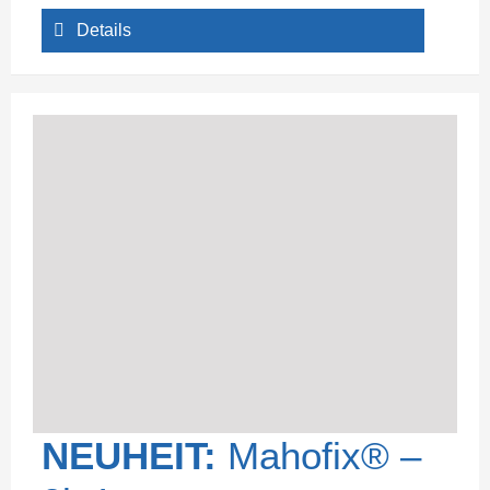
Details
NEUHEIT:
Mahofix® –