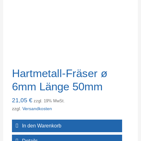
Hartmetall-Fräser ø
6mm Länge 50mm
21,05
€
zzgl. 19% MwSt.
zzgl.
Versandkosten
In den Warenkorb
Details