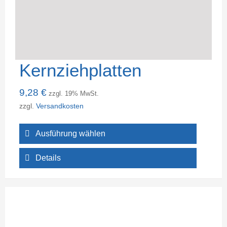
Kernziehplatten
9,28
€
zzgl. 19% MwSt.
zzgl.
Versandkosten
Ausführung wählen
Details