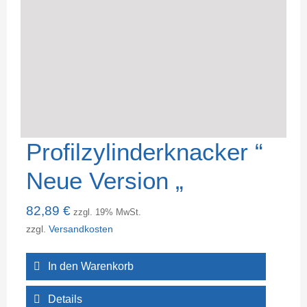
Profilzylinderknacker “
Neue Version „
82,89
€
zzgl. 19% MwSt.
zzgl.
Versandkosten
In den Warenkorb
Details