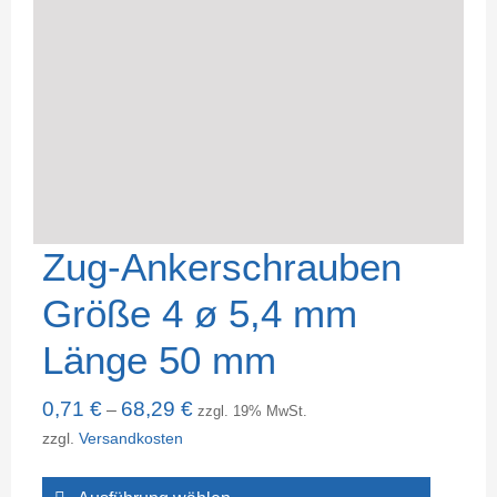
Zug-Ankerschrauben
Größe 4 ø 5,4 mm
Länge 50 mm
0,71
€
68,29
€
–
zzgl. 19% MwSt.
zzgl.
Versandkosten