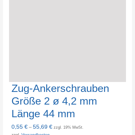
Zug-Ankerschrauben
Größe 2 ø 4,2 mm
Länge 44 mm
0,55
€
55,69
€
–
zzgl. 19% MwSt.
zzgl.
Versandkosten